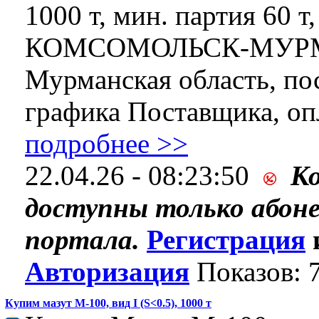
1000 т, мин. партия 60 т,
КОМСОМОЛЬСК-МУР
Мурманская область, по
графика Поставщика, опл
подробнее >>
22.04.26 - 08:23:50
К
доступны только абон
портала.
Регистрация
Авторизация
Показов: 
Купим мазут М-100, вид I (S<0.5), 1000 т