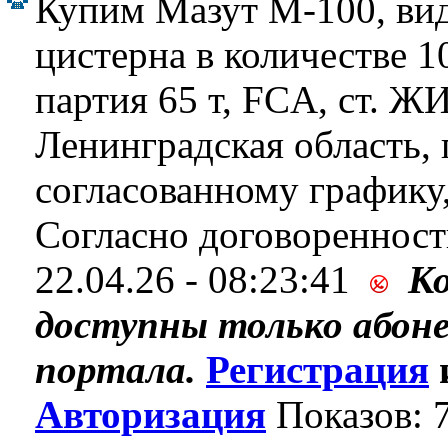
Купим Мазут М-100, вид 
цистерна в количестве 10
партия 65 т, FCA, ст.
Ленинградская область, 
согласованному графику,
Согласно договоренност
22.04.26 - 08:23:41
К
доступны только абон
портала.
Регистрация
Авторизация
Показов: 