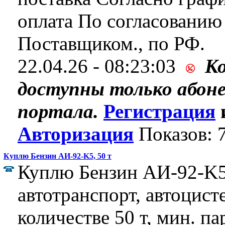
оплата По согласованию
Поставщиком., по РФ.
22.04.26 - 08:23:03
К
доступны только абон
портала.
Регистрация
Авторизация
Показов: 
Куплю Бензин АИ-92-K5, 50 т
Куплю Бензин АИ-92-K5
автотранспорт, автоцист
количестве 50 т, мин. па