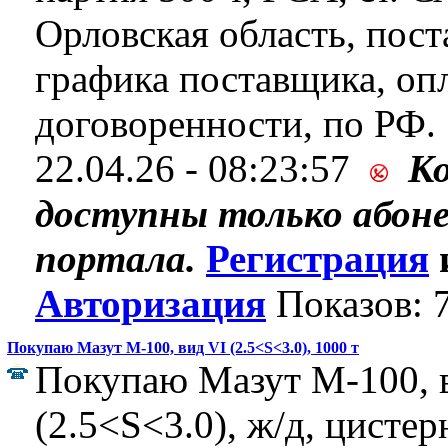
Орловская область, пост
графика поставщика, оп
договоренности, по РФ.
22.04.26 - 08:23:57
К
доступны только абон
портала.
Регистрация
Авторизация
Показов: 
Покупаю Мазут М-100, вид VI (2.5<S<3.0), 1000 т
Покупаю Мазут М-100, 
(2.5<S<3.0), ж/д, цистер