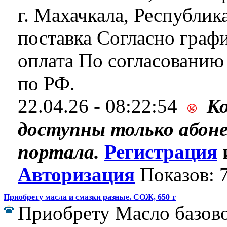
г. Махачкала, Республик
поставка Согласно графи
оплата По согласованию
по РФ.
22.04.26 - 08:22:54
К
доступны только абон
портала.
Регистрация
Авторизация
Показов: 
Приобрету масла и смазки разные. СОЖ, 650 т
Приобрету Масло базово