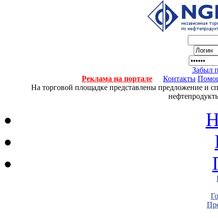
Забыл 
Реклама на портале
Контакты
Помо
На торговой площадке представлены предложение и спро
нефтепродукты
Н
Г
Пре