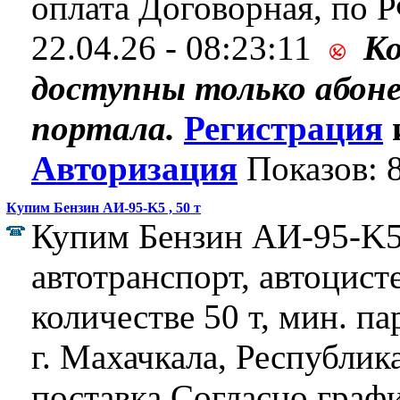
оплата Договорная, по 
22.04.26 - 08:23:11
К
доступны только абон
портала.
Регистрация
Авторизация
Показов: 
Купим Бензин АИ-95-K5 , 50 т
Купим Бензин АИ-95-K5
автотранспорт, автоцист
количестве 50 т, мин. па
г. Махачкала, Республик
поставка Согласно графи