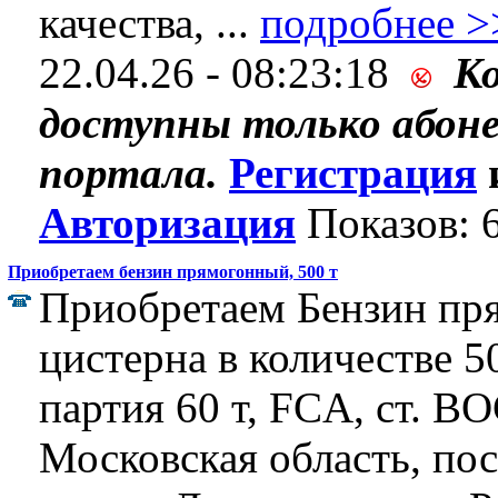
качества, ...
подробнее >
22.04.26 - 08:23:18
К
доступны только абон
портала.
Регистрация
Авторизация
Показов: 
Приобретаем бензин прямогонный, 500 т
Приобретаем Бензин пря
цистерна в количестве 50
партия 60 т, FCA, ст.
Московская область, пос