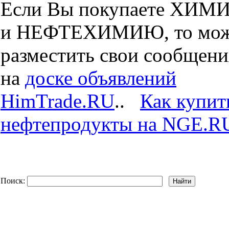
Если Вы покупаете ХИ
и НЕФТЕХИМИЮ, то мож
разместить свои сообщени
на
доске объявлений
HimTrade.RU
..
Как купит
нефтепродукты на NGE.R
Поиск: