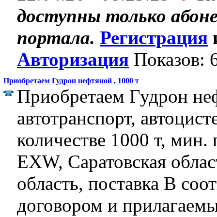
доступны только абон
портала.
Регистрация
Авторизация
Показов: 
Приобретаем Гудрон нефтяной , 1000 т
Приобретаем Гудрон неф
автотранспорт, автоцист
количестве 1000 т, мин. 
EXW, Саратовская облас
область, поставка В соот
договором и прилагаем