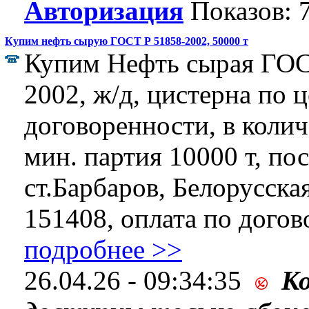
Авторизация
Показов: 
Купим нефть сырую ГОСТ Р 51858-2002, 50000 т
Купим Нефть сырая ГОС
2002, ж/д, цистерна по 
договоренности, в колич
мин. партия 10000 т, по
ст.Барбаров, Белорусская
151408, оплата по догово
подробнее >>
26.04.26 - 09:34:35
К