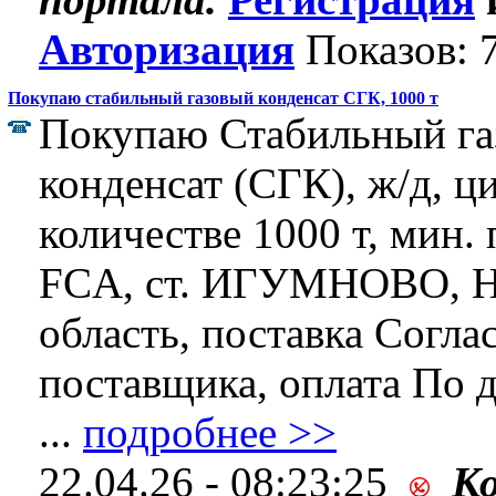
Авторизация
Показов: 
Покупаю стабильный газовый конденсат СГК, 1000 т
Покупаю Стабильный га
конденсат (СГК), ж/д, ц
количестве 1000 т, мин. 
FCA, ст. ИГУМНОВО, Н
область, поставка Согла
поставщика, оплата По 
...
подробнее >>
22.04.26 - 08:23:25
К