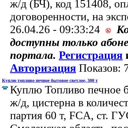
ж/д (БЧ), код 151408, оп
договоренности, на эксп
26.04.26 - 09:33:24
К
доступны только абон
портала.
Регистрация
Авторизация
Показов: 
Куплю топливо печное бытовое светлое, 300 т
Куплю Топливо печное б
ж/д, цистерна в количест
партия 60 т, FCA, ст. 