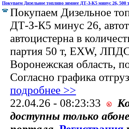
Покупаем Дизельное топливо зимнее ДТ-З-К5 минус 26, 500 
Покупаем Дизельное то
ДТ-З-К5 минус 26, автот
автоцистерна в количеств
партия 50 т, EXW, ЛПД
Воронежская область, п
Согласно графика отгрузк
подробнее >>
22.04.26 - 08:23:33
К
доступны только абон
портала.
Регистрация