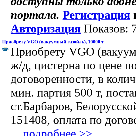
доступны только абон
портала.
Регистрация
Авторизация
Показов: 
Приобрету VGO (вакуумный газойль), 10000 т
Приобрету VGO (вакуум
ж/д, цистерна по цене п
договоренности, в колич
мин. партия 500 т, пост
ст.Барбаров, Белорусской
151408, оплата по догов
...
подробнее >>