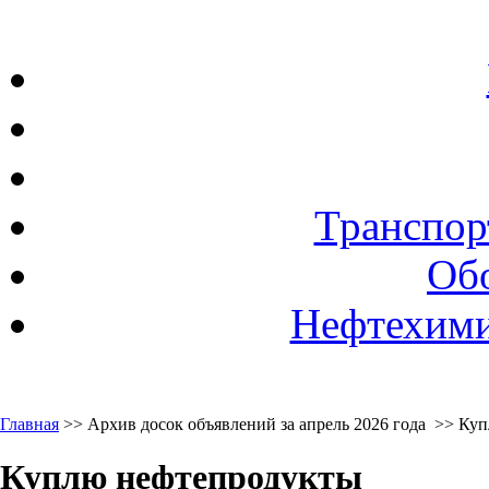
Транспор
Об
Нефтехими
Главная
>> Архив досок объявлений за апрель 2026 года >> Ку
Куплю нефтепродукты