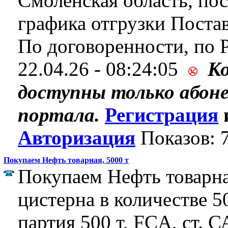
Смоленская область, пос
графика отгрузки Поста
По договоренности, по 
22.04.26 - 08:24:05
К
доступны только абон
портала.
Регистрация
Авторизация
Показов: 
Покупаем Нефть товарная, 5000 т
Покупаем Нефть товарна
цистерна в количестве 50
партия 500 т, FCA, ст