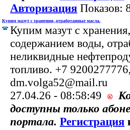
Авторизация
Показов: 
Купим мазут с хранения, отработанные масла.
Купим мазут с хранения
содержанием воды, отра
неликвидные нефтепрод
топливо. +7 9200277776
dm.volga52@mail.ru
27.04.26 - 08:58:49
К
доступны только абон
портала.
Регистрация