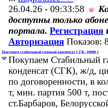
26.04.26 - 09:33:58
К
доступны только абон
портала.
Регистрация
Авторизация
Показов: 
Покупаем стабильный газовый конденсат СГК, 10000 т
Покупаем Стабильный г
конденсат (СГК), ж/д, ц
по договоренности, в ко
т, мин. партия 500 т, по
ст.Барбаров, Белорусской