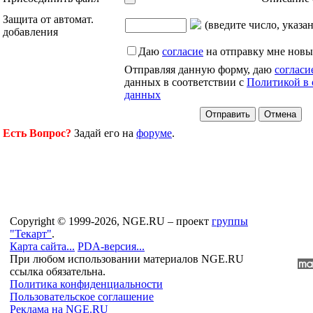
Защита от автомат.
(введите число, указа
добавления
Даю
согласие
на отправку мне новы
Отправляя данную форму, даю
согласи
данных в соответствии с
Политикой в 
данных
Есть Вопрос?
Задай его на
форуме
.
Copyright © 1999-2026, NGE.RU – проект
группы
"Текарт"
.
Карта сайта...
PDA-версия...
При любом использовании материалов NGE.RU
ссылка обязательна.
Политика конфиденциальности
Пользовательское соглашение
Реклама на NGE.RU