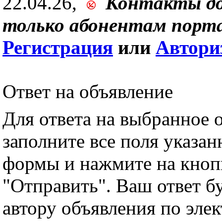
22.04.26,
Контакты д
только абонентам порта
Регистрация
или
Автори
Ответ на объявление
Для ответа на выбранное 
заполните все поля указа
формы и нажмите на кноп
"Отправить". Ваш ответ б
автору объявления по эле