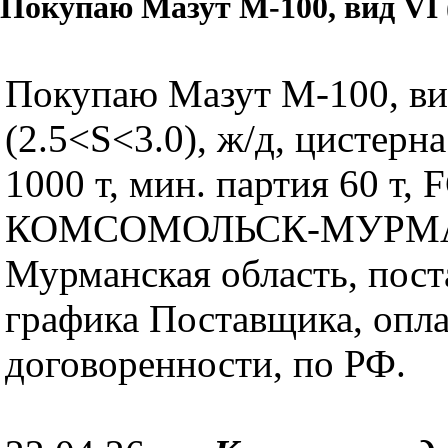
Покупаю Мазут М-100, вид VI (
Покупаю Мазут М-100, ви
(2.5<S<3.0), ж/д, цистерна
1000 т, мин. партия 60 т, F
КОМСОМОЛЬСК-МУРМ
Мурманская область, пост
графика Поставщика, опл
договоренности, по РФ.