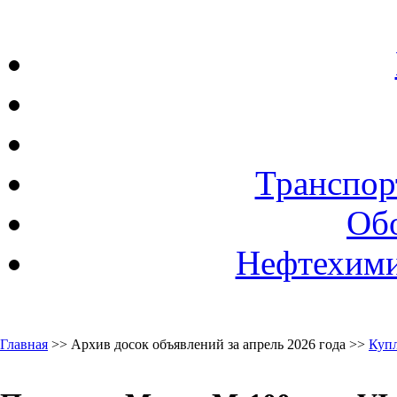
Транспор
Об
Нефтехими
Главная
>> Архив досок объявлений за апрель 2026 года >>
Куп