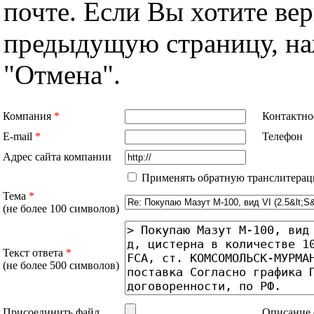
почте. Если Вы хотите вер
предыдущую страницу, н
"Отмена".
Компания
*
Контактно
E-mail
*
Телефон
Адрес сайта компании
Применять обратную транслитерац
Тема
*
(не более 100 символов)
Текст ответа
*
(не более 500 символов)
Присоединить файл
Описание 