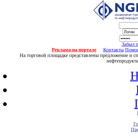
Забыл 
Реклама на портале
Контакты
Помо
На торговой площадке представлены предложение и спро
нефтепродукты
Н
Г
Пре