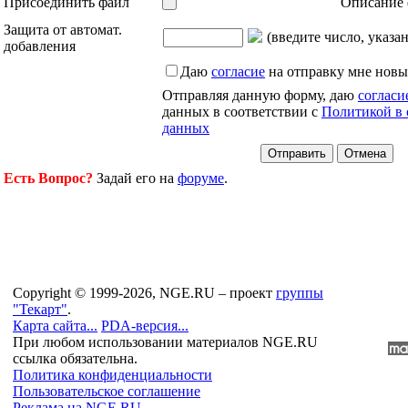
Присоединить файл
Описание 
Защита от автомат.
(введите число, указа
добавления
Даю
согласие
на отправку мне новы
Отправляя данную форму, даю
согласи
данных в соответствии с
Политикой в 
данных
Есть Вопрос?
Задай его на
форуме
.
Copyright © 1999-2026, NGE.RU – проект
группы
"Текарт"
.
Карта сайта...
PDA-версия...
При любом использовании материалов NGE.RU
ссылка обязательна.
Политика конфиденциальности
Пользовательское соглашение
Реклама на NGE.RU