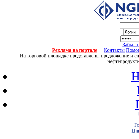
Забыл 
Реклама на портале
Контакты
Помо
На торговой площадке представлены предложение и спро
нефтепродукты
Н
Г
Пре