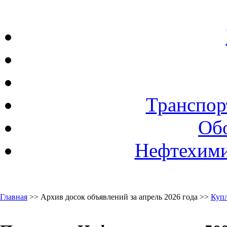
Транспор
Об
Нефтехими
Главная
>> Архив досок объявлений за апрель 2026 года >>
Куп