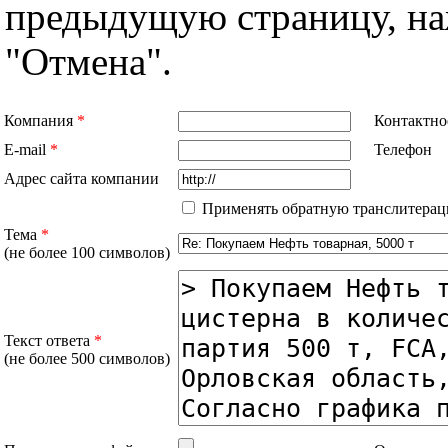
предыдущую страницу, н
"Отмена".
Компания
*
Контактно
E-mail
*
Телефон
Адрес сайта компании
Применять обратную транслитерац
Тема
*
(не более 100 символов)
Текст ответа
*
(не более 500 символов)