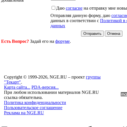
добавления
Даю
согласие
на отправку мне новы
Отправляя данную форму, даю
согласи
данных в соответствии с
Политикой в 
данных
Есть Вопрос?
Задай его на
форуме
.
Copyright © 1999-2026, NGE.RU – проект
группы
"Текарт"
.
Карта сайта...
PDA-версия...
При любом использовании материалов NGE.RU
ссылка обязательна.
Политика конфиденциальности
Пользовательское соглашение
Реклама на NGE.RU