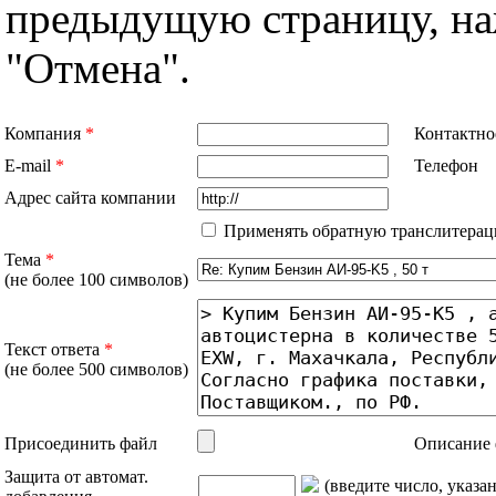
предыдущую страницу, н
"Отмена".
Компания
*
Контактно
E-mail
*
Телефон
Адрес сайта компании
Применять обратную транслитерац
Тема
*
(не более 100 символов)
Текст ответа
*
(не более 500 символов)
Присоединить файл
Описание 
Защита от автомат.
(введите число, указа