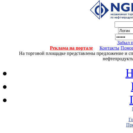
Забыл 
Реклама на портале
Контакты
Помо
На торговой площадке представлены предложение и спро
нефтепродукты
Н
Г
Пре