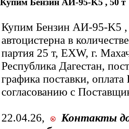
Купим Бензин АИ-95-K5 , 50 т
Купим Бензин АИ-95-K5 , 
автоцистерна в количестве 
партия 25 т, EXW, г. Маха
Республика Дагестан, пос
графика поставки, оплата
согласованию с Поставщик
22.04.26,
Контакты д