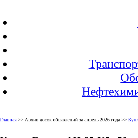
Транспор
Об
Нефтехими
Главная
>> Архив досок объявлений за апрель 2026 года >>
Куп