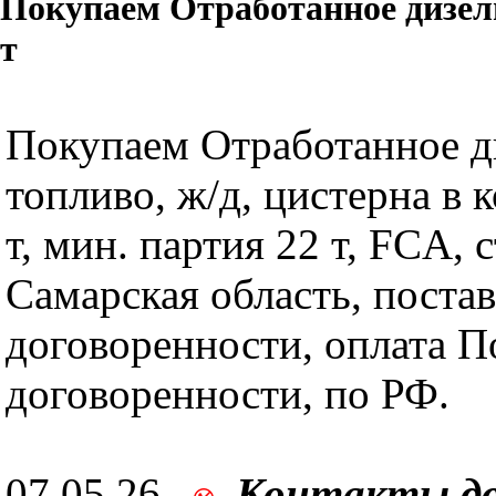
Покупаем Отработанное дизель
т
Покупаем Отработанное д
топливо, ж/д, цистерна в 
т, мин. партия 22 т, FCA,
Самарская область, поста
договоренности, оплата П
договоренности, по РФ.
07.05.26,
Контакты д