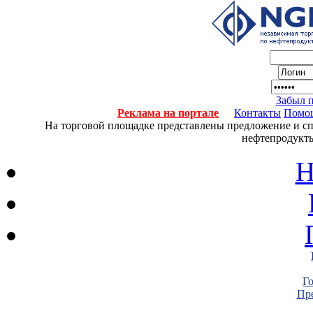
Забыл 
Реклама на портале
Контакты
Помо
На торговой площадке представлены предложение и спро
нефтепродукты
Н
Г
Пре