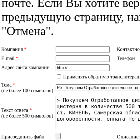
почте. Если Вы хотите вер
предыдущую страницу, н
"Отмена".
Компания
*
Контактно
E-mail
*
Телефон
Адрес сайта компании
Применять обратную транслитерац
Тема
*
(не более 100 символов)
Текст ответа
*
(не более 500 символов)
Присоединить файл
Описание 