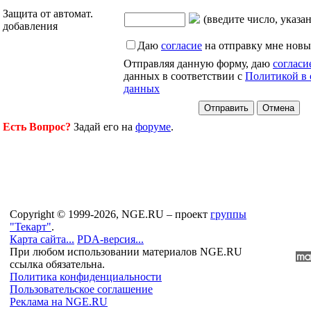
Защита от автомат.
(введите число, указа
добавления
Даю
согласие
на отправку мне новы
Отправляя данную форму, даю
согласи
данных в соответствии с
Политикой в 
данных
Есть Вопрос?
Задай его на
форуме
.
Copyright © 1999-2026, NGE.RU – проект
группы
"Текарт"
.
Карта сайта...
PDA-версия...
При любом использовании материалов NGE.RU
ссылка обязательна.
Политика конфиденциальности
Пользовательское соглашение
Реклама на NGE.RU