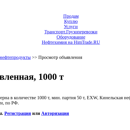
Продам
Куплю
Услуги
Транспорт.Грузоперевозки
Оборудование
Нефтехимия на HimTrade.RU
нефтепродукты
>> Просмотр объявления
ленная, 1000 т
рна в количестве 1000 т, мин. партия 50 т, EXW, Кинельская не
и, по РФ.
а.
Регистрация
или
Авторизация