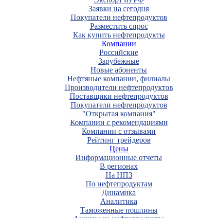
Заявки на сегодня
Покупатели нефтепродуктов
Разместить спрос
Как купить нефтепродукты
Компании
Российские
Зарубежные
Новые абоненты
Нефтяные компании, филиалы
Производители нефтепродуктов
Поставщики нефтепродуктов
Покупатели нефтепродуктов
"Открытая компания"
Компании с рекомендациями
Компании с отзывами
Рейтинг трейдеров
Цены
Информационные отчеты
В регионах
На НПЗ
По нефтепродуктам
Динамика
Аналитика
Таможенные пошлины