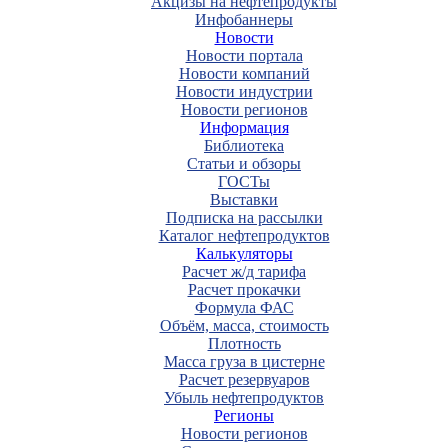
Акцизы на нефтепродукты
Инфобаннеры
Новости
Новости портала
Новости компаний
Новости индустрии
Новости регионов
Информация
Библиотека
Статьи и обзоры
ГОСТы
Выставки
Подписка на рассылки
Каталог нефтепродуктов
Калькуляторы
Расчет ж/д тарифа
Расчет прокачки
Формула ФАС
Объём, масса, стоимость
Плотность
Масса груза в цистерне
Расчет резервуаров
Убыль нефтепродуктов
Регионы
Новости регионов