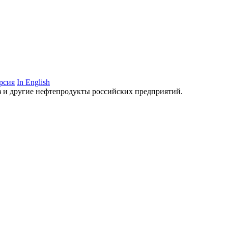
рсия
In English
аз и другие нефтепродукты российских предприятий.