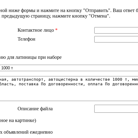
нной ниже формы и нажмите на кнопку "Отправить". Ваш ответ б
на предыдущую страницу, нажмите кнопку "Отмена".
Контактное лицо
*
Телефон
ию для латиницы при наборе
Описание файла
нное на картинке)
х объявлений ежедневно