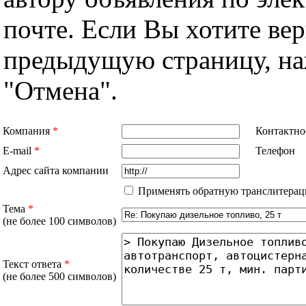
почте. Если Вы хотите вер
предыдущую страницу, н
"Отмена".
Компания
*
Контактно
E-mail
*
Телефон
Адрес сайта компании
Применять обратную транслитерац
Тема
*
(не более 100 символов)
Текст ответа
*
(не более 500 символов)