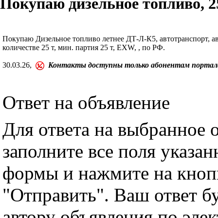
Покупаю дизельное топливо, 2
Покупаю Дизельное топливо летнее ДТ-Л-К5, автотранспорт, авт
количестве 25 т, мин. партия 25 т, EXW, , по РФ.
30.03.26,
Контакты доступны только абонентам портал
Ответ на объявление
Для ответа на выбранное 
заполните все поля указа
формы и нажмите на кноп
"Отправить". Ваш ответ б
автору объявления по эле