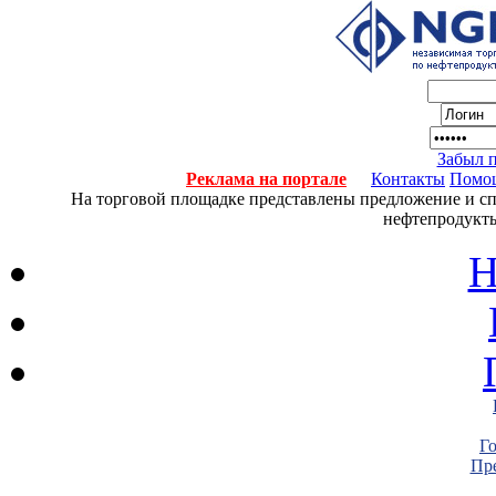
Забыл 
Реклама на портале
Контакты
Помо
На торговой площадке представлены предложение и спро
нефтепродукты
Н
Г
Пре