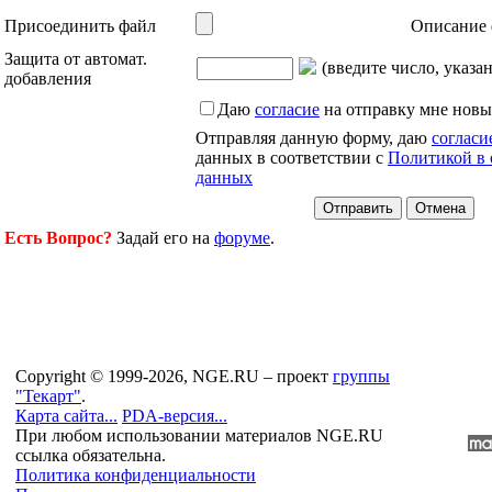
Присоединить файл
Описание 
Защита от автомат.
(введите число, указа
добавления
Даю
согласие
на отправку мне новы
Отправляя данную форму, даю
согласи
данных в соответствии с
Политикой в 
данных
Есть Вопрос?
Задай его на
форуме
.
Copyright © 1999-2026, NGE.RU – проект
группы
"Текарт"
.
Карта сайта...
PDA-версия...
При любом использовании материалов NGE.RU
ссылка обязательна.
Политика конфиденциальности