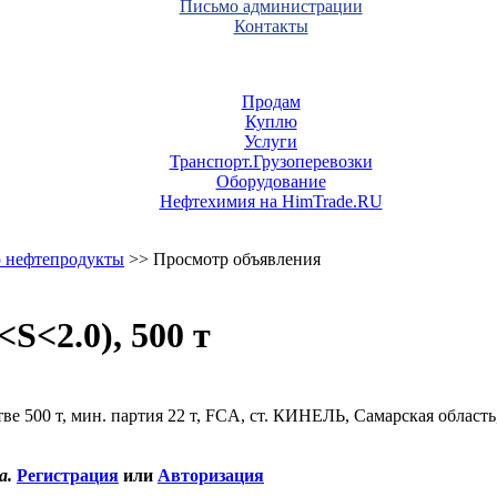
Письмо администрации
Контакты
Продам
Куплю
Услуги
Транспорт.Грузоперевозки
Оборудование
Нефтехимия на HimTrade.RU
 нефтепродукты
>> Просмотр объявления
S<2.0), 500 т
тве 500 т, мин. партия 22 т, FCA, ст. КИНЕЛЬ, Самарская область
а.
Регистрация
или
Авторизация