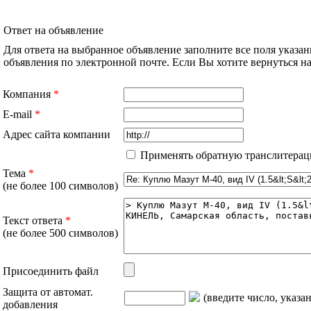
Ответ на объявление
Для ответа на выбранное объявление заполните все поля указа
объявления по электронной почте. Если Вы хотите вернуться 
Компания
*
E-mail
*
Адрес сайта компании
Применять обратную транслитерац
Тема
*
(не более 100 символов)
Текст ответа
*
(не более 500 символов)
Присоединить файл
Защита от автомат.
(введите число, указа
добавления