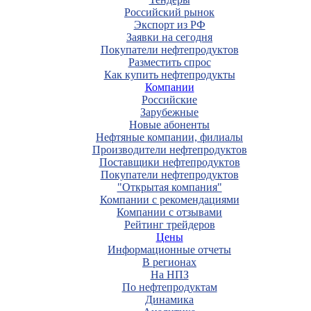
Российский рынок
Экспорт из РФ
Заявки на сегодня
Покупатели нефтепродуктов
Разместить спрос
Как купить нефтепродукты
Компании
Российские
Зарубежные
Новые абоненты
Нефтяные компании, филиалы
Производители нефтепродуктов
Поставщики нефтепродуктов
Покупатели нефтепродуктов
"Открытая компания"
Компании с рекомендациями
Компании с отзывами
Рейтинг трейдеров
Цены
Информационные отчеты
В регионах
На НПЗ
По нефтепродуктам
Динамика