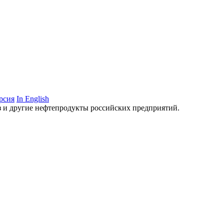
рсия
In English
аз и другие нефтепродукты российских предприятий.