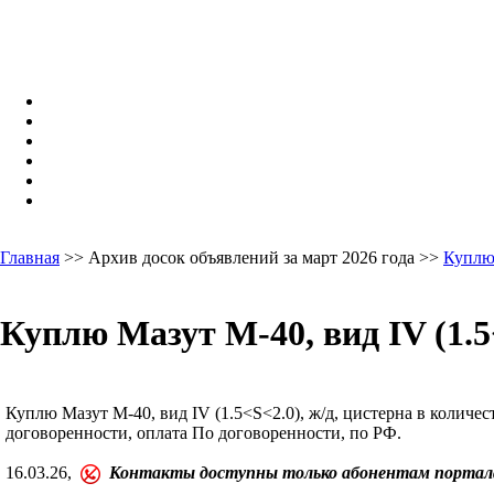
Главная
>> Архив досок объявлений за март 2026 года >>
Куплю
Куплю Мазут М-40, вид IV (1.5<
Куплю Мазут М-40, вид IV (1.5<S<2.0), ж/д, цистерна в количес
договоренности, оплата По договоренности, по РФ.
16.03.26,
Контакты доступны только абонентам портал