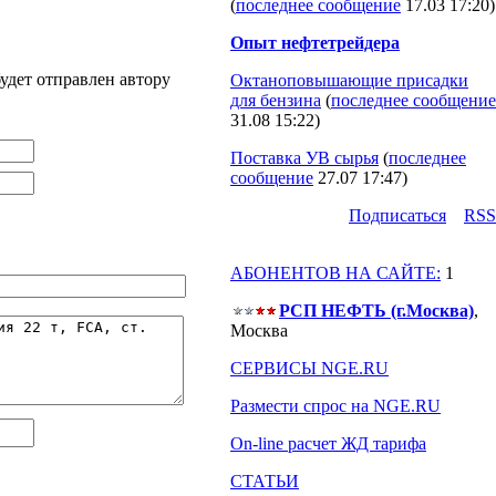
(
последнее сообщение
17.03 17:20
)
Опыт нефтетрейдера
удет отправлен автору
Октаноповышающие присадки
для бензина
(
последнее сообщение
31.08 15:22
)
Поставка УВ сырья
(
последнее
сообщение
27.07 17:47
)
Подпиcаться
RSS
АБОНЕНТОВ НА САЙТЕ:
1
РСП НЕФТЬ (г.Москва)
,
Москва
СЕРВИСЫ NGE.RU
Размести спрос на NGE.RU
On-line расчет ЖД тарифа
СТАТЬИ