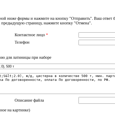
нной ниже формы и нажмите на кнопку "Отправить". Ваш ответ б
на предыдущую страницу, нажмите кнопку "Отмена".
Контактное лицо
*
Телефон
ию для латиницы при наборе
Описание файла
нное на картинке)