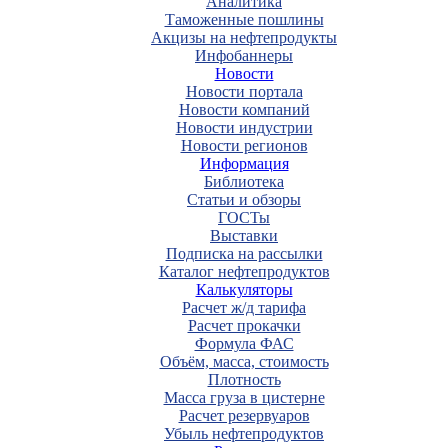
Аналитика
Таможенные пошлины
Акцизы на нефтепродукты
Инфобаннеры
Новости
Новости портала
Новости компаний
Новости индустрии
Новости регионов
Информация
Библиотека
Статьи и обзоры
ГОСТы
Выставки
Подписка на рассылки
Каталог нефтепродуктов
Калькуляторы
Расчет ж/д тарифа
Расчет прокачки
Формула ФАС
Объём, масса, стоимость
Плотность
Масса груза в цистерне
Расчет резервуаров
Убыль нефтепродуктов