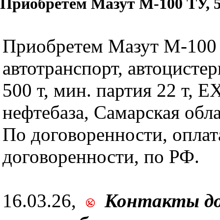
Приобретем Мазут М-100 ТУ, 5
Приобретем Мазут М-100
автотранспорт, автоцистер
500 т, мин. партия 22 т, 
нефтебаза, Самарская обла
По договоренности, оплат
договоренности, по РФ.
16.03.26,
Контакты д