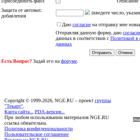
Присоединить файл
Описание 
Защита от автомат.
(введите число, указа
добавления
Даю
согласие
на отправку мне новы
Отправляя данную форму, даю
согласи
данных в соответствии с
Политикой в 
данных
Есть Вопрос?
Задай его на
форуме
.
Copyright © 1999-2026, NGE.RU – проект
группы
"Текарт"
.
Карта сайта...
PDA-версия...
При любом использовании материалов NGE.RU
ссылка обязательна.
Политика конфиденциальности
Пользовательское соглашение
Реклама на NGE.RU