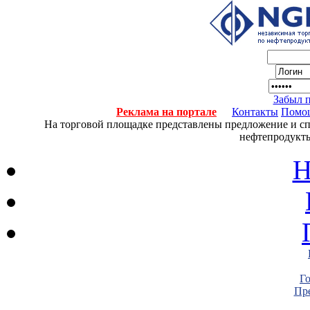
Забыл 
Реклама на портале
Контакты
Помо
На торговой площадке представлены предложение и спро
нефтепродукты
Н
Г
Пре