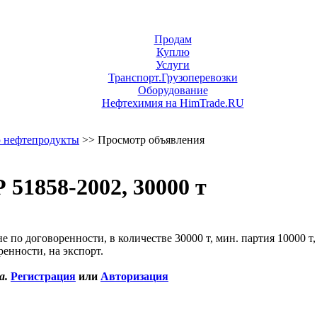
Продам
Куплю
Услуги
Транспорт.Грузоперевозки
Оборудование
Нефтехимия на HimTrade.RU
 нефтепродукты
>> Просмотр объявления
51858-2002, 30000 т
 по договоренности, в количестве 30000 т, мин. партия 10000 т,
ренности, на экспорт.
а.
Регистрация
или
Авторизация