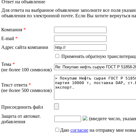
Ответ на объявление
Для ответа на выбранное объявление заполните все поля указа
объявления по электронной почте. Если Вы хотите вернуться 
Компания
*
E-mail
*
Адрес сайта компании
Применять обратную транслитерац
Тема
*
(не более 100 символов)
Текст ответа
*
(не более 500 символов)
Присоединить файл
Защита от автомат.
(введите число, указа
добавления
Даю
согласие
на отправку мне новы