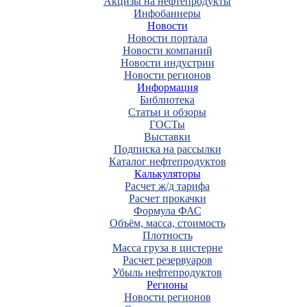
Акцизы на нефтепродукты
Инфобаннеры
Новости
Новости портала
Новости компаний
Новости индустрии
Новости регионов
Информация
Библиотека
Статьи и обзоры
ГОСТы
Выставки
Подписка на рассылки
Каталог нефтепродуктов
Калькуляторы
Расчет ж/д тарифа
Расчет прокачки
Формула ФАС
Объём, масса, стоимость
Плотность
Масса груза в цистерне
Расчет резервуаров
Убыль нефтепродуктов
Регионы
Новости регионов