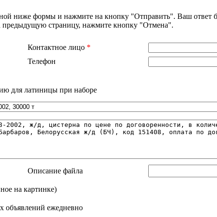
нной ниже формы и нажмите на кнопку "Отправить". Ваш ответ б
на предыдущую страницу, нажмите кнопку "Отмена".
Контактное лицо
*
Телефон
ию для латиницы при наборе
Описание файла
нное на картинке)
х объявлений ежедневно