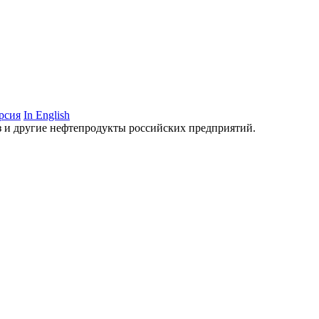
рсия
In English
аз и другие нефтепродукты российских предприятий.