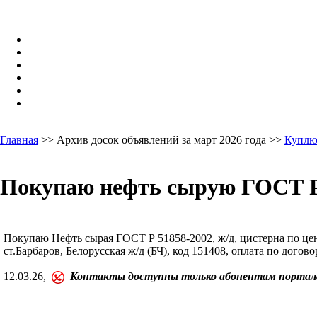
Главная
>> Архив досок объявлений за март 2026 года >>
Куплю
Покупаю нефть сырую ГОСТ Р 
Покупаю Нефть сырая ГОСТ Р 51858-2002, ж/д, цистерна по цене
ст.Барбаров, Белорусская ж/д (БЧ), код 151408, оплата по догово
12.03.26,
Контакты доступны только абонентам портал