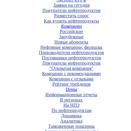
Заявки на сегодня
Покупатели нефтепродуктов
Разместить спрос
Как купить нефтепродукты
Компании
Российские
Зарубежные
Новые абоненты
Нефтяные компании, филиалы
Производители нефтепродуктов
Поставщики нефтепродуктов
Покупатели нефтепродуктов
"Открытая компания"
Компании с рекомендациями
Компании с отзывами
Рейтинг трейдеров
Цены
Информационные отчеты
В регионах
На НПЗ
По нефтепродуктам
Динамика
Аналитика
Таможенные пошлины