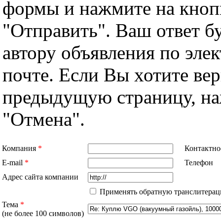
формы и нажмите на кноп
"Отправить". Ваш ответ б
автору объявления по эле
почте. Если Вы хотите вер
предыдущую страницу, н
"Отмена".
Компания
*
Контактно
E-mail
*
Телефон
Адрес сайта компании
Применять обратную транслитерац
Тема
*
(не более 100 символов)