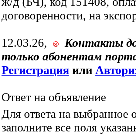
ж/д (БЧ), код 151408, опла
договоренности, на экспор
12.03.26,
Контакты д
только абонентам порта
Регистрация
или
Автори
Ответ на объявление
Для ответа на выбранное 
заполните все поля указа