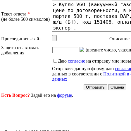
Текст ответа
*
(не более 500 символов)
Присоединить файл
Описание 
Защита от автомат.
(введите число, указа
добавления
Даю
согласие
на отправку мне новы
Отправляя данную форму, даю
согласи
данных в соответствии с
Политикой в 
данных
Есть Вопрос?
Задай его на
форуме
.