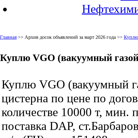
Нефтехими
Главная
>> Архив досок объявлений за март 2026 года >>
Куплю
Куплю VGO (вакуумный газойл
Куплю VGO (вакуумный га
цистерна по цене по догов
количестве 10000 т, мин. п
поставка DAP, ст.Барбаро