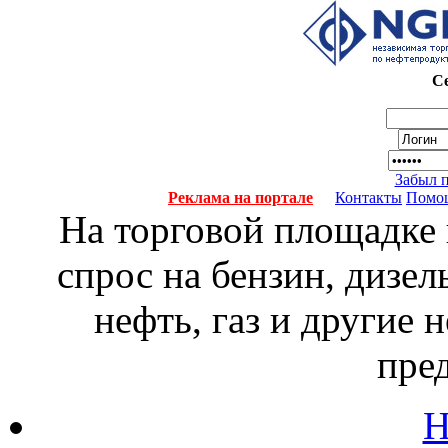
Се
Забыл 
Реклама на портале
Контакты
Помо
На торговой площадке
спрос на бензин, дизел
нефть, газ и другие
пре
Н