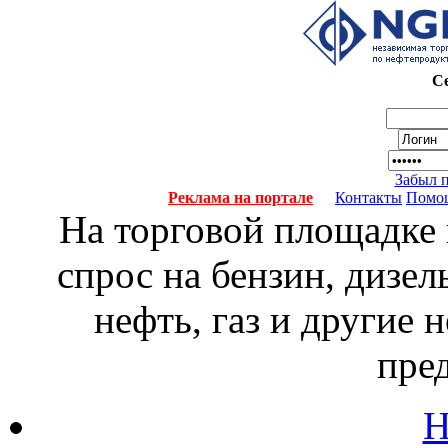
Се
Забыл 
Реклама на портале
Контакты
Помо
На торговой площадке
спрос на бензин, дизел
нефть, газ и другие
пре
Н