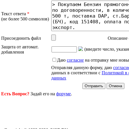
Текст ответа
*
(не более 500 символов)
Присоединить файл
Описание 
Защита от автомат.
(введите число, указа
добавления
Даю
согласие
на отправку мне новы
Отправляя данную форму, даю
согласи
данных в соответствии с
Политикой в 
данных
Есть Вопрос?
Задай его на
форуме
.