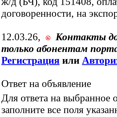
ж/д (БЧ), код 151408, опла
договоренности, на экспор
12.03.26,
Контакты д
только абонентам порта
Регистрация
или
Автори
Ответ на объявление
Для ответа на выбранное 
заполните все поля указа