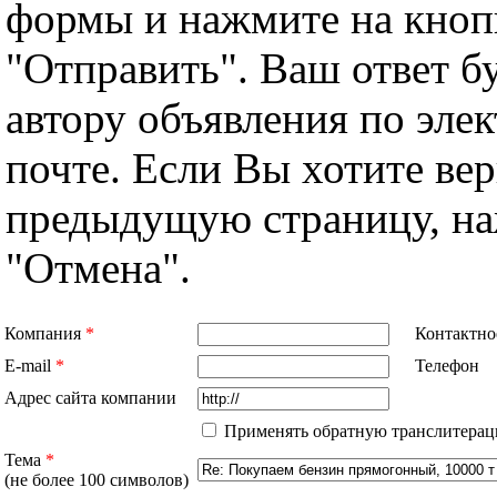
формы и нажмите на кноп
"Отправить". Ваш ответ б
автору объявления по эле
почте. Если Вы хотите вер
предыдущую страницу, н
"Отмена".
Компания
*
Контактно
E-mail
*
Телефон
Адрес сайта компании
Применять обратную транслитерац
Тема
*
(не более 100 символов)