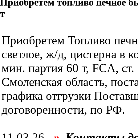
Приобретем топливо печное бы
т
Приобретем Топливо печн
светлое, ж/д, цистерна в к
мин. партия 60 т, FCA, с
Смоленская область, пост
графика отгрузки Поставщ
договоренности, по РФ.
11.03.26,
Контакты д