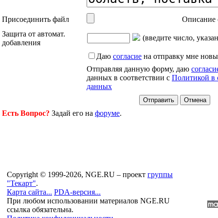
Присоединить файл
Описание 
Защита от автомат.
(введите число, указа
добавления
Даю
согласие
на отправку мне новы
Отправляя данную форму, даю
согласи
данных в соответствии с
Политикой в 
данных
Есть Вопрос?
Задай его на
форуме
.
Copyright © 1999-2026, NGE.RU – проект
группы
"Текарт"
.
Карта сайта...
PDA-версия...
При любом использовании материалов NGE.RU
ссылка обязательна.