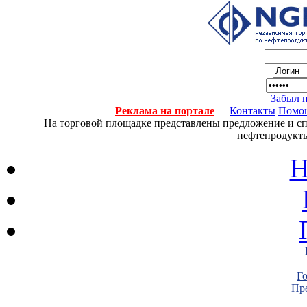
Забыл 
Реклама на портале
Контакты
Помо
На торговой площадке представлены предложение и спро
нефтепродукты
Н
Г
Пре