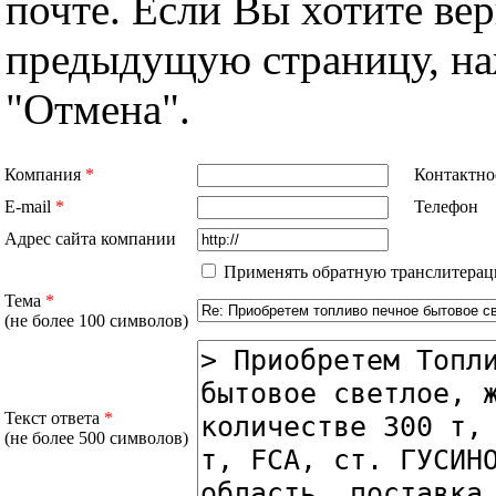
почте. Если Вы хотите вер
предыдущую страницу, н
"Отмена".
Компания
*
Контактно
E-mail
*
Телефон
Адрес сайта компании
Применять обратную транслитерац
Тема
*
(не более 100 символов)
Текст ответа
*
(не более 500 символов)