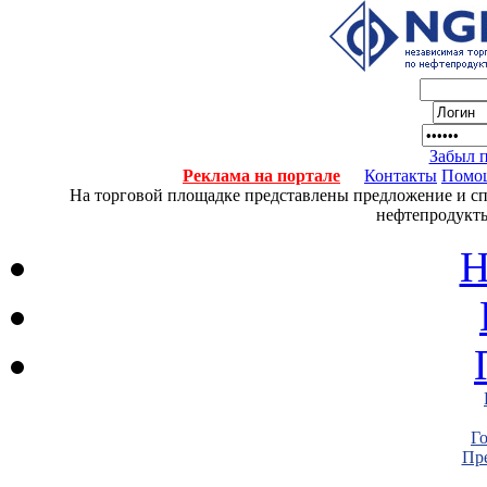
Забыл 
Реклама на портале
Контакты
Помо
На торговой площадке представлены предложение и спро
нефтепродукты
Н
Г
Пре