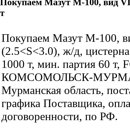
Покупаем Мазут М-100, вид VI 
т
Покупаем Мазут М-100, в
(2.5<S<3.0), ж/д, цистерна
1000 т, мин. партия 60 т, F
КОМСОМОЛЬСК-МУРМ
Мурманская область, пост
графика Поставщика, опл
договоренности, по РФ.