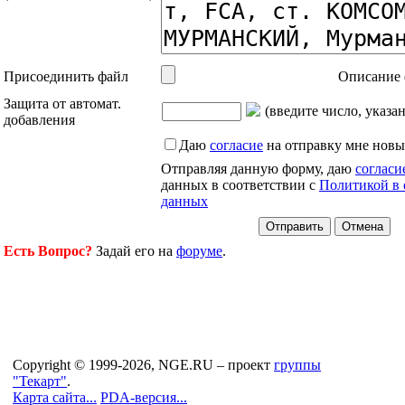
Присоединить файл
Описание 
Защита от автомат.
(введите число, указа
добавления
Даю
согласие
на отправку мне новы
Отправляя данную форму, даю
согласи
данных в соответствии с
Политикой в 
данных
Есть Вопрос?
Задай его на
форуме
.
Copyright © 1999-2026, NGE.RU – проект
группы
"Текарт"
.
Карта сайта...
PDA-версия...