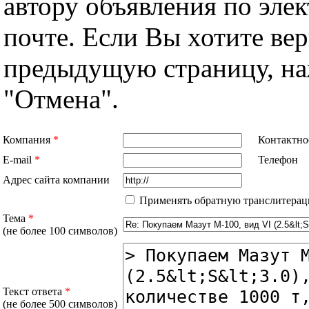
автору объявления по эле
почте. Если Вы хотите вер
предыдущую страницу, н
"Отмена".
Компания
*
Контактно
E-mail
*
Телефон
Адрес сайта компании
Применять обратную транслитерац
Тема
*
(не более 100 символов)
Текст ответа
*
(не более 500 символов)