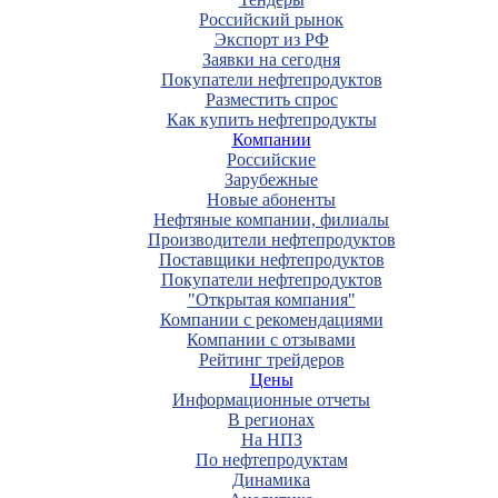
Российский рынок
Экспорт из РФ
Заявки на сегодня
Покупатели нефтепродуктов
Разместить спрос
Как купить нефтепродукты
Компании
Российские
Зарубежные
Новые абоненты
Нефтяные компании, филиалы
Производители нефтепродуктов
Поставщики нефтепродуктов
Покупатели нефтепродуктов
"Открытая компания"
Компании с рекомендациями
Компании с отзывами
Рейтинг трейдеров
Цены
Информационные отчеты
В регионах
На НПЗ
По нефтепродуктам
Динамика