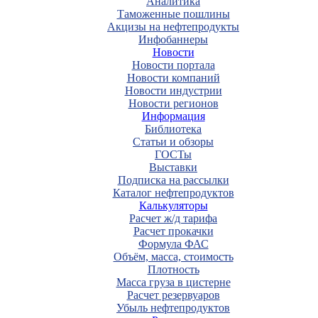
Аналитика
Таможенные пошлины
Акцизы на нефтепродукты
Инфобаннеры
Новости
Новости портала
Новости компаний
Новости индустрии
Новости регионов
Информация
Библиотека
Статьи и обзоры
ГОСТы
Выставки
Подписка на рассылки
Каталог нефтепродуктов
Калькуляторы
Расчет ж/д тарифа
Расчет прокачки
Формула ФАС
Объём, масса, стоимость
Плотность
Масса груза в цистерне
Расчет резервуаров
Убыль нефтепродуктов