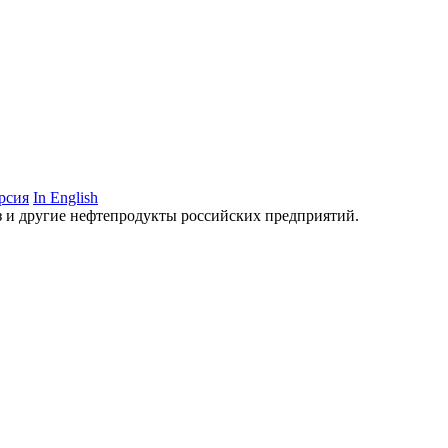
рсия
In English
аз и другие нефтепродукты российских предприятий.