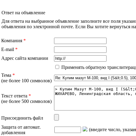
Ответ на объявление
Для ответа на выбранное объявление заполните все поля указа
объявления по электронной почте. Если Вы хотите вернуться 
Компания
*
E-mail
*
Адрес сайта компании
Применять обратную транслитерац
Тема
*
(не более 100 символов)
Текст ответа
*
(не более 500 символов)
Присоединить файл
Защита от автомат.
(введите число, указа
добавления