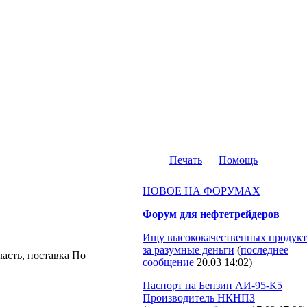
Печать
Помощь
НОВОЕ НА ФОРУМАХ
Форум для нефтетрейдеров
Ищу высококачественных продукт
за разумные деньги
(
последнее
ласть, поставка По
сообщение
20.03 14:02
)
Паспорт на Бензин АИ-95-К5
Производитель НКНПЗ