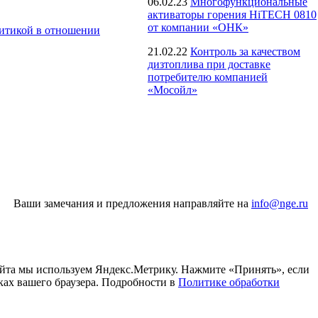
06.02.23
Многофункциональные
активаторы горения HiTECH 0810
от компании «ОНК»
итикой в отношении
21.02.22
Контроль за качеством
дизтоплива при доставке
потребителю компанией
«Мосойл»
Ваши замечания и предложения направляйте на
info@nge.ru
айта мы используем Яндекс.Метрику. Нажмите «Принять», если
ках вашего браузера. Подробности в
Политике обработки