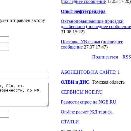
(
последнее сообщение
17.03 17:20
)
Опыт нефтетрейдера
удет отправлен автору
Октаноповышающие присадки
для бензина
(
последнее сообщение
31.08 15:22
)
Поставка УВ сырья
(
последнее
сообщение
27.07 17:47
)
Подпиcаться
RSS
АБОНЕНТОВ НА САЙТЕ:
1
ОЛВИ и ДИС
, Томская область
СЕРВИСЫ NGE.RU
Размести спрос на NGE.RU
On-line расчет ЖД тарифа
СТАТЬИ