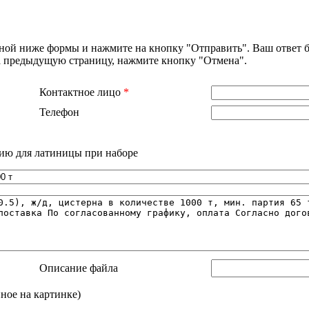
нной ниже формы и нажмите на кнопку "Отправить". Ваш ответ б
на предыдущую страницу, нажмите кнопку "Отмена".
Контактное лицо
*
Телефон
ию для латиницы при наборе
Описание файла
нное на картинке)