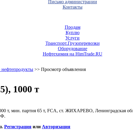
Письмо администрации
Контакты
Продам
Куплю
Услуги
Транспорт.Грузоперевозки
Оборудование
Нефтехимия на HimTrade.RU
 нефтепродукты
>> Просмотр объявления
5), 1000 т
1000 т, мин. партия 65 т, FCA, ст. ЖИХАРЕВО, Ленинградская об
РФ.
а.
Регистрация
или
Авторизация