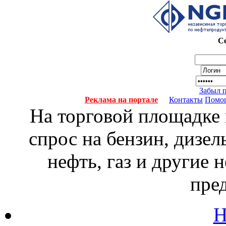
Се
Забыл 
Реклама на портале
Контакты
Помо
На торговой площадке
спрос на бензин, дизел
нефть, газ и другие
пре
Н