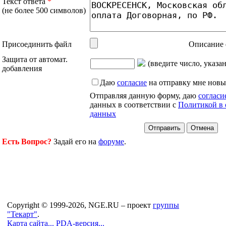
Текст ответа
*
(не более 500 символов)
Присоединить файл
Описание 
Защита от автомат.
(введите число, указа
добавления
Даю
согласие
на отправку мне новы
Отправляя данную форму, даю
согласи
данных в соответствии с
Политикой в 
данных
Есть Вопрос?
Задай его на
форуме
.
Copyright © 1999-2026, NGE.RU – проект
группы
"Текарт"
.
Карта сайта...
PDA-версия...