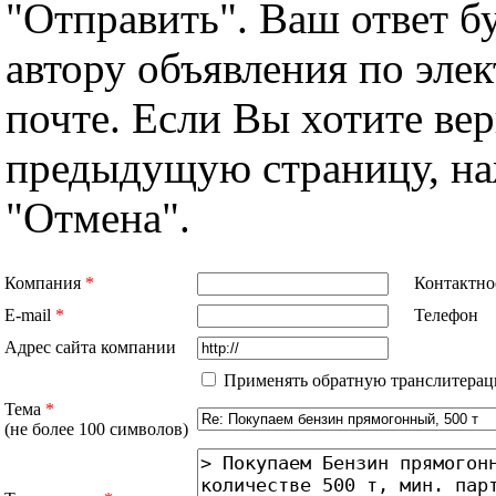
"Отправить". Ваш ответ б
автору объявления по эле
почте. Если Вы хотите вер
предыдущую страницу, н
"Отмена".
Компания
*
Контактно
E-mail
*
Телефон
Адрес сайта компании
Применять обратную транслитерац
Тема
*
(не более 100 символов)