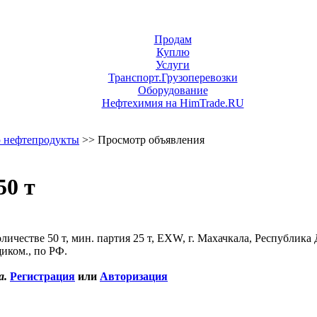
Продам
Куплю
Услуги
Транспорт.Грузоперевозки
Оборудование
Нефтехимия на HimTrade.RU
 нефтепродукты
>> Просмотр объявления
50 т
ичестве 50 т, мин. партия 25 т, EXW, г. Махачкала, Республика 
иком., по РФ.
а.
Регистрация
или
Авторизация