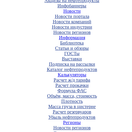
Акцизы на нефтепродукты
Инфобаннеры
Новости
Новости портала
Новости компаний
Новости индустрии
Новости регионов
Информация
Библиотека
Статьи и обзоры
ГОСТы
Выставки
Подписка на рассылки
Каталог нефтепродуктов
Калькуляторы
Расчет ж/д тарифа
Расчет прокачки
Формула ФАС
Объём, масса, стоимость
Плотность
Масса груза в цистерне
Расчет резервуаров
Убыль нефтепродуктов
Регионы
Новости регионов