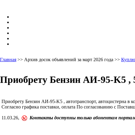
Главная
>> Архив досок объявлений за март 2026 года >>
Куплю
Приобрету Бензин АИ-95-K5 , 
Приобрету Бензин АИ-95-K5 , автотранспорт, автоцистерна в кол
Согласно графика поставки, оплата По согласованию с Поставщ
11.03.26,
Контакты доступны только абонентам портал