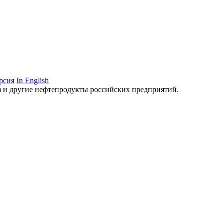
рсия
In English
аз и другие нефтепродукты российских предприятий.