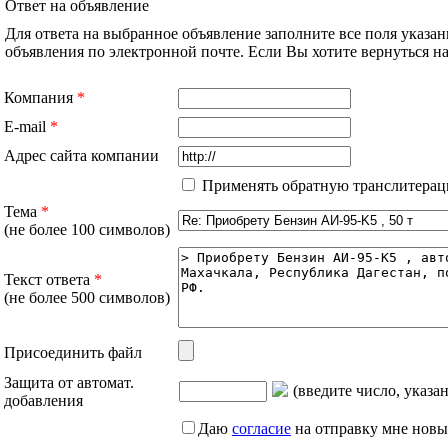
Ответ на объявление
Для ответа на выбранное объявление заполните все поля указа
объявления по электронной почте. Если Вы хотите вернуться 
Компания
*
E-mail
*
Адрес сайта компании
Применять обратную транслитерац
Тема
*
(не более 100 символов)
Текст ответа
*
(не более 500 символов)
Присоединить файл
Защита от автомат.
(введите число, указа
добавления
Даю
согласие
на отправку мне новы