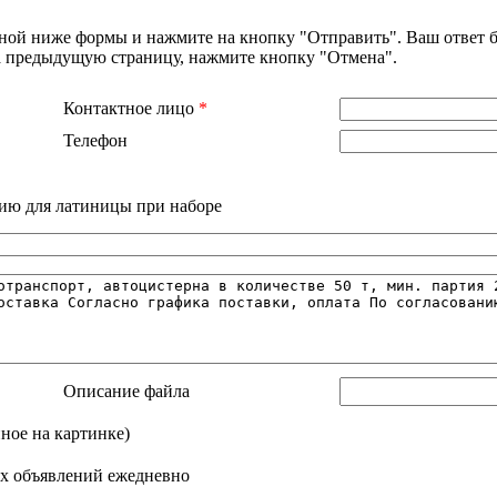
нной ниже формы и нажмите на кнопку "Отправить". Ваш ответ б
на предыдущую страницу, нажмите кнопку "Отмена".
Контактное лицо
*
Телефон
ию для латиницы при наборе
Описание файла
нное на картинке)
х объявлений ежедневно