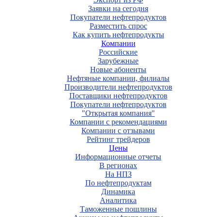
Заявки на сегодня
Покупатели нефтепродуктов
Разместить спрос
Как купить нефтепродукты
Компании
Российские
Зарубежные
Новые абоненты
Нефтяные компании, филиалы
Производители нефтепродуктов
Поставщики нефтепродуктов
Покупатели нефтепродуктов
"Открытая компания"
Компании с рекомендациями
Компании с отзывами
Рейтинг трейдеров
Цены
Информационные отчеты
В регионах
На НПЗ
По нефтепродуктам
Динамика
Аналитика
Таможенные пошлины